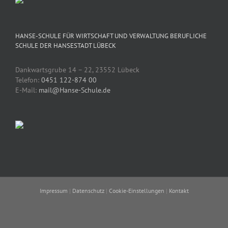
HANSE-SCHULE FÜR WIRTSCHAFT UND VERWALTUNG BERUFLICHE
SCHULE DER HANSESTADT LÜBECK
Dankwartsgrube 14 – 22, 23552 Lübeck
Telefon:
0451 122-874 00
E-Mail:
mail@Hanse-Schule.de
Impressum
|
Datenschutz
|
Cookie-Einstellungen
|
Kontakt