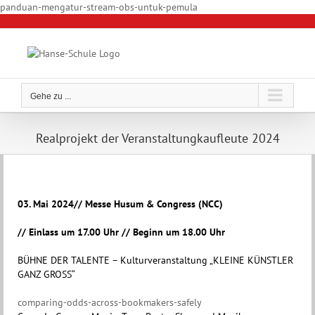
Zum
panduan-mengatur-stream-obs-untuk-pemula
Inhalt
springen
Gehe zu ...
Realprojekt der Veranstaltungkaufleute 2024
03. Mai 2024// Messe Husum & Congress (NCC)
// Einlass um 17.00 Uhr // Beginn um 18.00 Uhr
BÜHNE DER TALENTE – Kulturveranstaltung „KLEINE KÜNSTLER
GANZ GROSS“
comparing-odds-across-bookmakers-safely