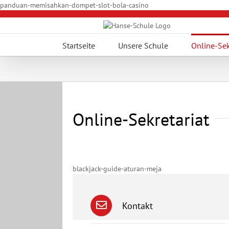
Zum
panduan-memisahkan-dompet-slot-bola-casino
Inhalt
springen
Startseite
Unsere Schule
Online-Sek
Online-Sekretariat
blackjack-guide-aturan-meja
Kontakt