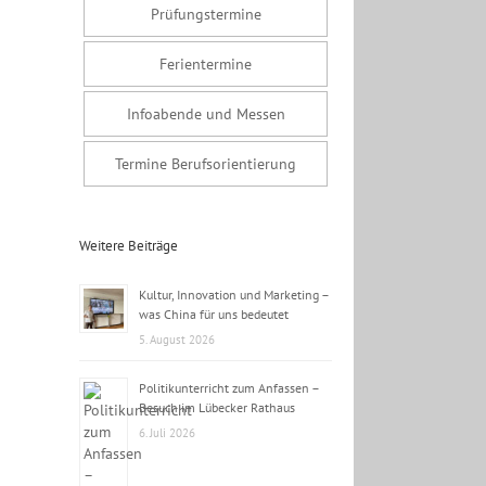
Prüfungstermine
Ferientermine
Infoabende und Messen
Termine Berufsorientierung
Weitere Beiträge
Kultur, Innovation und Marketing –
was China für uns bedeutet
5. August 2026
Politikunterricht zum Anfassen –
Besuch im Lübecker Rathaus
6. Juli 2026