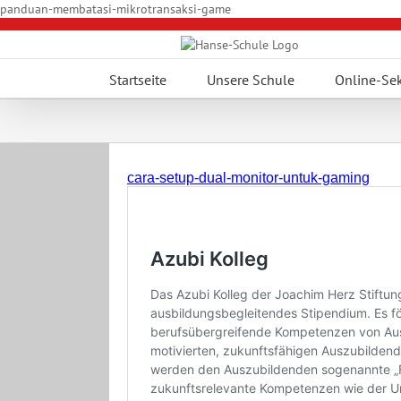
Zum
panduan-membatasi-mikrotransaksi-game
Inhalt
springen
Startseite
Unsere Schule
Online-Sek