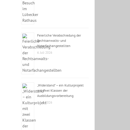
Feierliche Verabschiedung der
Rechtsanwalts- und
Notarfachangestellten
6. Juli 2026
„Widerstand“ – ein Kulturprojekt
mit zwei Klassen der
Ausbildungsvorbereitung
2. Juli 2026