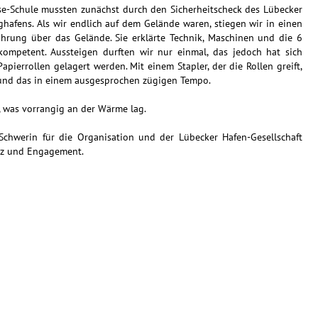
se-Schule mussten zunächst durch den Sicherheitscheck des Lübecker
ughafens. Als wir endlich auf dem Gelände waren, stiegen wir in einen
hrung über das Gelände. Sie erklärte Technik, Maschinen und die 6
ompetent. Aussteigen durften wir nur einmal, das jedoch hat sich
Papierrollen gelagert werden. Mit einem Stapler, der die Rollen greift,
– und das in einem ausgesprochen zügigen Tempo.
, was vorrangig an der Wärme lag.
Schwerin für die Organisation und der Lübecker Hafen-Gesellschaft
enz und Engagement.