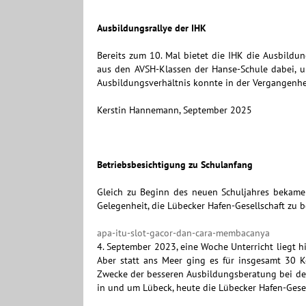
Ausbildungsrallye der IHK
Bereits zum 10. Mal bietet die IHK die Ausbildun
aus den AVSH-Klassen der Hanse-Schule dabei, um
Ausbildungsverhältnis konnte in der Vergangenh
Kerstin Hannemann, September 2025
Betriebsbesichtigung zu Schulanfang
Gleich zu Beginn des neuen Schuljahres bekame
Gelegenheit, die Lübecker Hafen-Gesellschaft zu b
apa-itu-slot-gacor-dan-cara-membacanya
4. September 2023, eine Woche Unterricht liegt h
Aber statt ans Meer ging es für insgesamt 30 
Zwecke der besseren Ausbildungsberatung bei der
in und um Lübeck, heute die Lübecker Hafen-Gese