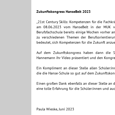
Zukunftskongress HanseBelt 2023
„21st Century Skills: Kompetenzen für die Fachkr
am 08.06.2023 vom HanseBelt in der MUK ver
Berufsfachschule bereits einige Wochen vorher a
zu verschiedenen Themen der Berufsorientieru
bedeutet, sich Kompetenzen für die Zukunft anzu
Auf dem Zukunftskongress haben dann die S
Hannemann ihr Video präsentiert und den Kongres
Ein Kompliment an dieser Stelle allen Schüler:i
die die Hanse-Schule so gut auf dem Zukunftskon
Einen großen Dank ebenfalls an dieser Stelle an 
eine tolle Erfahrung für die Schüler:innen und a
Paula Wieske, Juni 2023