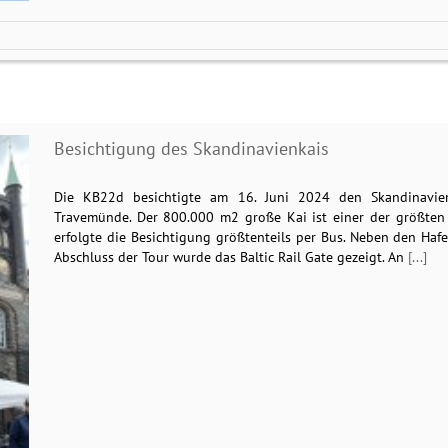
Besichtigung des Skandinavienkais
Die KB22d besichtigte am 16. Juni 2024 den Skandinavie
Travemünde. Der 800.000 m2 große Kai ist einer der größten
erfolgte die Besichtigung größtenteils per Bus. Neben den Haf
Abschluss der Tour wurde das Baltic Rail Gate gezeigt. An
[...]