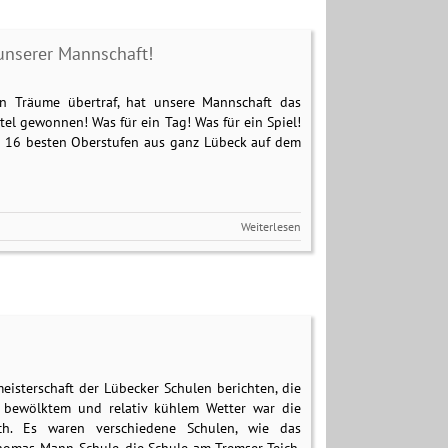
 unserer Mannschaft!
ten Träume übertraf, hat unsere Mannschaft das
tel gewonnen! Was für ein Tag! Was für ein Spiel!
die 16 besten Oberstufen aus ganz Lübeck auf dem
Weiterlesen
isterschaft der Lübecker Schulen berichten, die
 bewölktem und relativ kühlem Wetter war die
ch. Es waren verschiedene Schulen, wie das