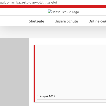
Zum
guide-membaca-rtp-dan-volatilitas-slot
Inhalt
springen
Startseite
Unsere Schule
Online-Sek
1. August 2024