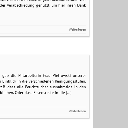
der Verabschiedung genutzt, um hier ihren Dank
Weiterlesen
 gab die Mitarbeiterin Frau Pietrowski unserer
 Einblick in die verschiedenen Reinigungsstufen.
z.B. dass alle Feuchttücher ausnahmslos in den
bleiben. Oder dass Essensreste in die
[...]
Weiterlesen