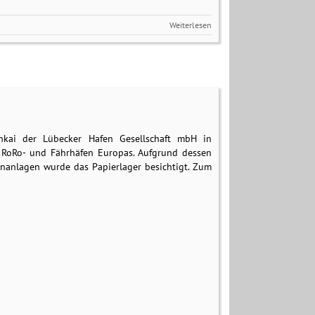
Weiterlesen
nkai der Lübecker Hafen Gesellschaft mbH in
 RoRo- und Fährhäfen Europas. Aufgrund dessen
enanlagen wurde das Papierlager besichtigt. Zum