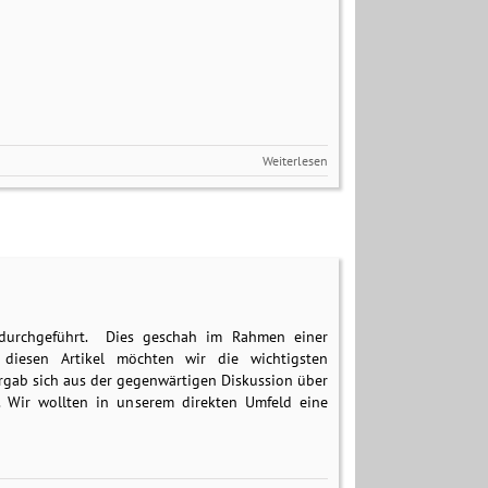
Weiterlesen
t durchgeführt. Dies geschah im Rahmen einer
 diesen Artikel möchten wir die wichtigsten
gab sich aus der gegenwärtigen Diskussion über
 Wir wollten in unserem direkten Umfeld eine