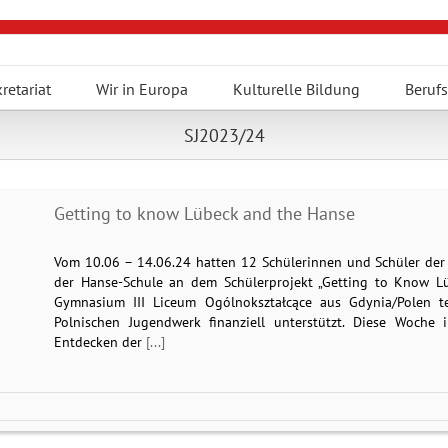
retariat
Wir in Europa
Kulturelle Bildung
Berufs
SJ2023/24
Getting to know Lübeck and the Hanse
Vom 10.06 – 14.06.24 hatten 12 Schülerinnen und Schüler der 
der Hanse-Schule an dem Schülerprojekt „Getting to Know L
Gymnasium III Liceum Ogólnokształcące aus Gdynia/Polen t
Polnischen Jugendwerk finanziell unterstützt. Diese Woch
Entdecken der
[...]