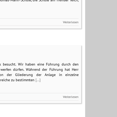
 Thomas-Mann-Schule, die Schule am Tremser Teich,
Weiterlesen
k besucht. Wir haben eine Führung durch den
werfen dürfen. Während der Führung hat Herr
von der Gliederung der Anlage in einzelne
Bereiche zu bestimmten
[...]
Weiterlesen