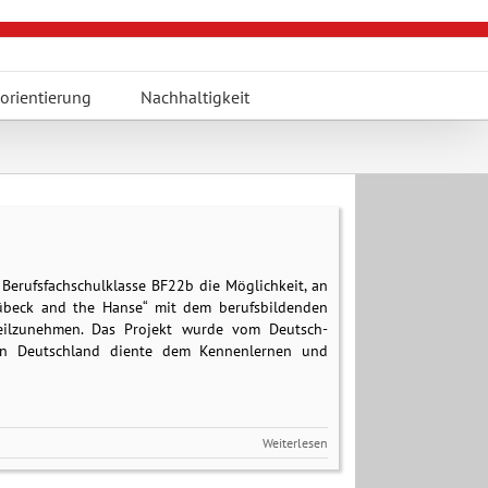
orientierung
Nachhaltigkeit
Berufsfachschulklasse BF22b die Möglichkeit, an
übeck and the Hanse“ mit dem berufsbildenden
eilzunehmen. Das Projekt wurde vom Deutsch-
e in Deutschland diente dem Kennenlernen und
Weiterlesen