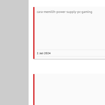
cara-memilih-power-supply-pc-gaming
2. Juli 2024