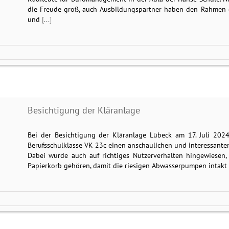
die Freude groß, auch Ausbildungspartner haben den Rahmen 
und
[...]
Besichtigung der Kläranlage
Bei der Besichtigung der Kläranlage Lübeck am 17. Juli 2024
Berufsschulklasse VK 23c einen anschaulichen und interessanten
Dabei wurde auch auf richtiges Nutzerverhalten hingewiesen, 
Papierkorb gehören, damit die riesigen Abwasserpumpen intakt 