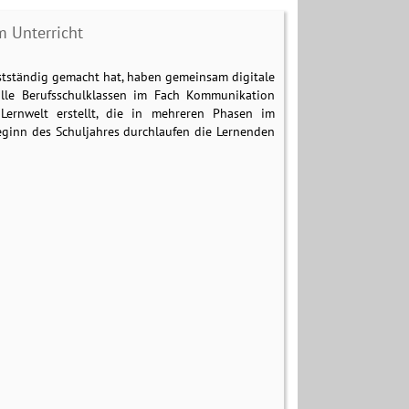
m Unterricht
lbstständig gemacht hat, haben gemeinsam digitale
alle Berufsschulklassen im Fach Kommunikation
 Lernwelt erstellt, die in mehreren Phasen im
ginn des Schuljahres durchlaufen die Lernenden