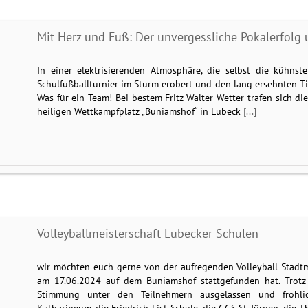
Mit Herz und Fuß: Der unvergessliche Pokalerfolg
In einer elektrisierenden Atmosphäre, die selbst die kühns
Schulfußballturnier im Sturm erobert und den lang ersehnten Ti
Was für ein Team! Bei bestem Fritz-Walter-Wetter trafen sich 
heiligen Wettkampfplatz „Buniamshof“ in Lübeck
[...]
Volleyballmeisterschaft Lübecker Schulen
wir möchten euch gerne von der aufregenden Volleyball-Stadtme
am 17.06.2024 auf dem Buniamshof stattgefunden hat. Trotz
Stimmung unter den Teilnehmern ausgelassen und fröhli