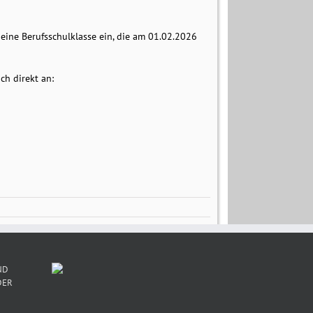
eine Berufsschulklasse ein, die am 01.02.2026
h direkt an:
ND
DER