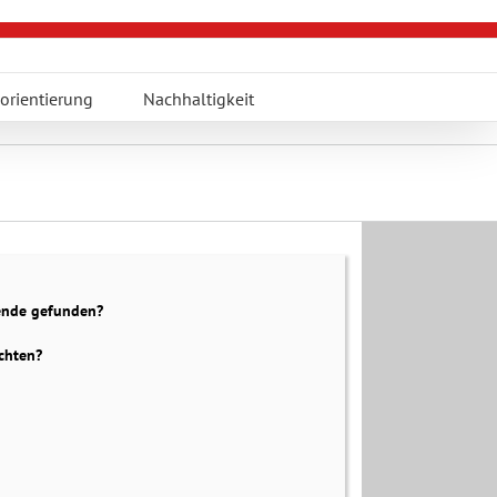
orientierung
Nachhaltigkeit
dende gefunden?
chten?