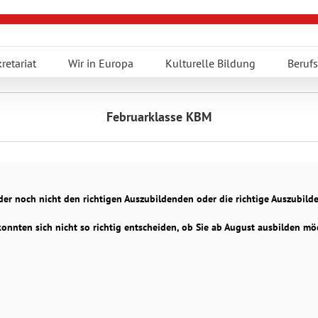
retariat
Wir in Europa
Kulturelle Bildung
Berufs
Februarklasse KBM
ider noch nicht den richtigen Auszubildenden oder die richtige Auszubil
konnten sich nicht so richtig entscheiden, ob Sie ab August ausbilden mö