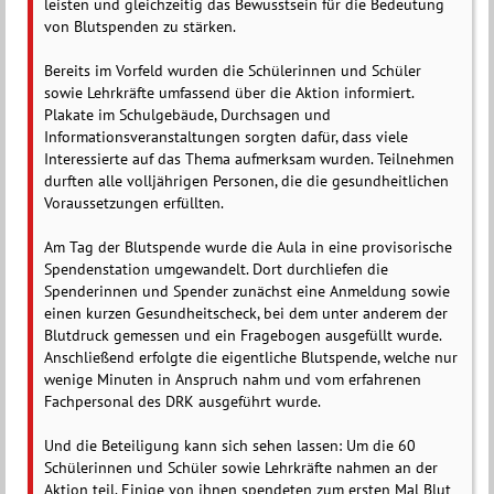
leisten und gleichzeitig das Bewusstsein für die Bedeutung
von Blutspenden zu stärken.
Bereits im Vorfeld wurden die Schülerinnen und Schüler
sowie Lehrkräfte umfassend über die Aktion informiert.
Plakate im Schulgebäude, Durchsagen und
Informationsveranstaltungen sorgten dafür, dass viele
Interessierte auf das Thema aufmerksam wurden. Teilnehmen
durften alle volljährigen Personen, die die gesundheitlichen
Voraussetzungen erfüllten.
Am Tag der Blutspende wurde die Aula in eine provisorische
Spendenstation umgewandelt. Dort durchliefen die
Spenderinnen und Spender zunächst eine Anmeldung sowie
einen kurzen Gesundheitscheck, bei dem unter anderem der
Blutdruck gemessen und ein Fragebogen ausgefüllt wurde.
Anschließend erfolgte die eigentliche Blutspende, welche nur
wenige Minuten in Anspruch nahm und vom erfahrenen
Fachpersonal des DRK ausgeführt wurde.
Und die Beteiligung kann sich sehen lassen: Um die 60
Schülerinnen und Schüler sowie Lehrkräfte nahmen an der
Aktion teil. Einige von ihnen spendeten zum ersten Mal Blut