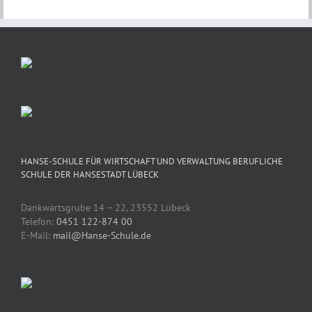
HANSE-SCHULE FÜR WIRTSCHAFT UND VERWALTUNG BERUFLICHE
SCHULE DER HANSESTADT LÜBECK
Dankwartsgrube 14 – 22, 23552 Lübeck
Telefon:
0451 122-874 00
E-Mail:
mail@Hanse-Schule.de